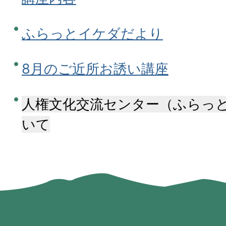
ふらっとイケダだより
8月のご近所お誘い講座
人権文化交流センター（ふらっ
いて