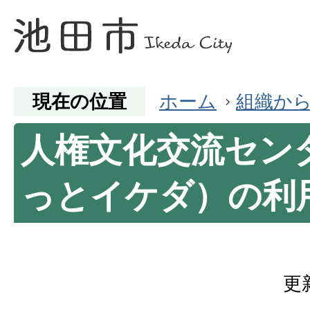
現在の位置
ホーム
組織か
人権文化交流セン
っとイケダ）の利
更