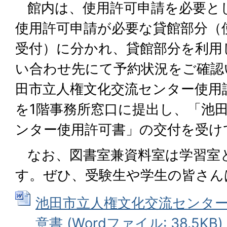
館内は、使用許可申請を必要と
使用許可申請が必要な貸館部分（
受付）に分かれ、貸館部分を利用
い合わせ先にて予約状況をご確認
田市立人権文化交流センター使用
を1階事務所窓口に提出し、「池
ンター使用許可書」の交付を受け
なお、図書室兼資料室は学習室
す。ぜひ、受験生や学生の皆さん
池田市立人権文化交流センタ
意書 (Wordファイル: 38.5KB)