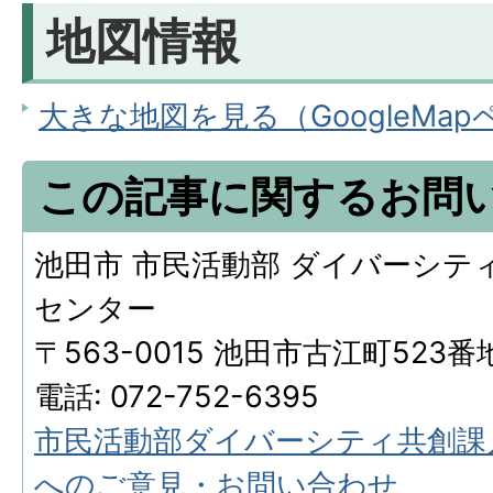
地図情報
大きな地図を見る（GoogleMa
この記事に関するお問
池田市 市民活動部 ダイバーシテ
センター
〒563-0015 池田市古江町523番
電話: 072-752-6395
市民活動部ダイバーシティ共創課
へのご意見・お問い合わせ