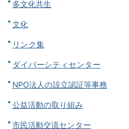
多文化共生
文化
リンク集
ダイバーシティセンター
NPO法人の設立認証等事務
公益活動の取り組み
市民活動交流センター