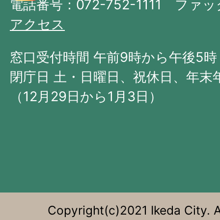
府
電話番号：072-752-1111 ファック
の
アクセス
北
西
窓口受付時間 午前9時から午後5時
部
閉庁日 土・日曜日、祝休日、年末
に
（12月29日から1月3日）
位
置
す
る。
Copyright(c)2021 Ikeda City. A