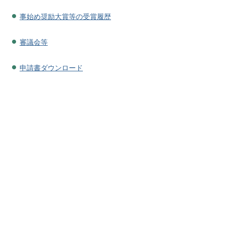
事始め奨励大賞等の受賞履歴
審議会等
申請書ダウンロード