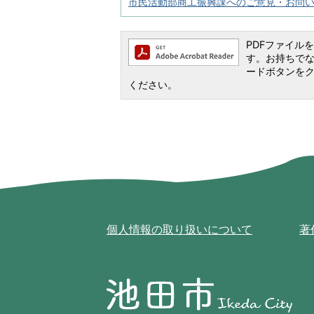
市民活動部商工振興課へのご意見・お問
PDFファイルを閲
す。お持ちでない方
ードボタンを
ください。
個人情報の取り扱いについて
著
池
田