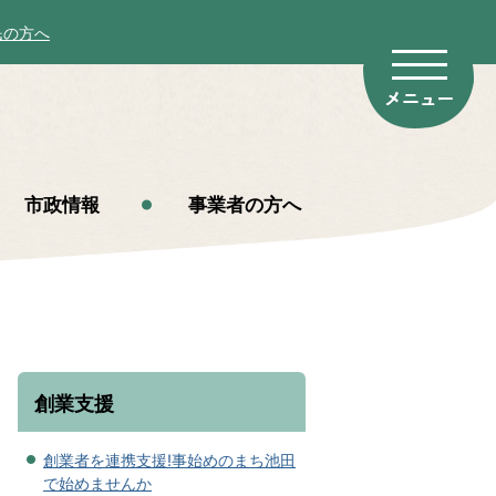
民の方へ
市政情報
事業者の方へ
創業支援
創業者を連携支援!事始めのまち池田
で始めませんか