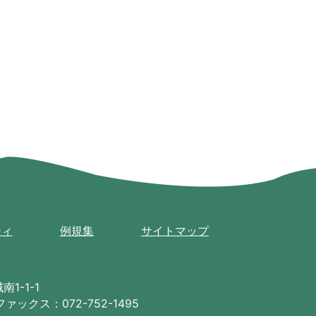
ティ
例規集
サイトマップ
1-1-1
ファックス：072-752-1495