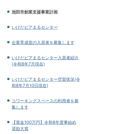
池田市創業支援事業計画
いけだピアまるセンター
企業育成室の入居者を募集します
いけだピアまるセンター入居者紹介
(令和8年7月現在)
いけだピアまるセンター空室状況(令
和8年7月10日現在)
コワーキングスペースの利用者を募
集します
【賞金100万円】令和8年度事始め
奨励大賞