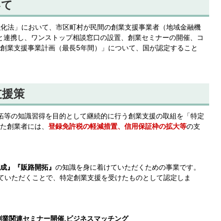
いて
強化法」において、市区町村が民間の創業支援事業者（地域金融機
）と連携し、ワンストップ相談窓口の設置、創業セミナーの開催、コ
創業支援事業計画（最長5年間）」について、国が認定すること
支援策
拓等の知識習得を目的として継続的に行う創業支援の取組を「特定
た創業者には、
登録免許税の軽減措置、信用保証枠の拡大等
の支
成』『販路開拓』
の知識を身に着けていただくための事業です。
ていただくことで、特定創業支援を受けたものとして認定しま
創業関連セミナー開催,ビジネスマッチング