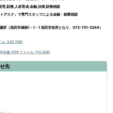
営,財務,人材育成,金融,法律,財務相談
トデスク」で専門スタッフによる
金融・創業相談
（池田市城南1－1－1 池田市役所となり、072-751-3344）
 249.7KB)
(PDFファイル: 110.5KB)
せ先