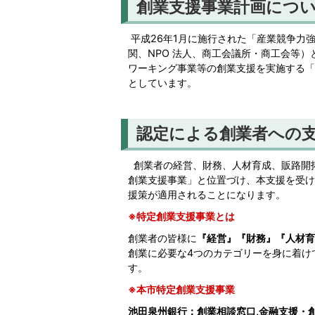
創業支援事業計画につ
平成26年1月に施行された「産業競争力
関、NPO 法人、商工会議所・商工会等
ワーキング事業等の創業支援を実施する「
としています。
認定による創業者への
創業者の経営、財務、人材育成、販路開
創業支援事業」と位置づけ、本支援を受け
援策が適用されることになります。
※特定創業支援事業とは
創業者の皆様に
『経営』『財務』『人材育
創業に必要な4つのカテゴリーを身に着け
す。
※本市特定創業支援事業
池田泉州銀行：創業相談窓口,金融支援・