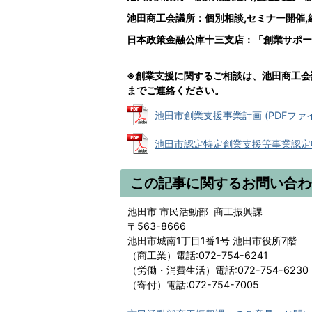
池田商工会議所：個別相談,セミナー開催,経
日本政策金融公庫十三支店：「創業サポー
※創業支援に関するご相談は、池田商工会議所
までご連絡ください。
池田市創業支援事業計画 (PDFファイル:
池田市認定特定創業支援等事業認定申請書 
この記事に関するお問い合わ
池田市 市民活動部 商工振興課
〒563-8666
池田市城南1丁目1番1号 池田市役所7階
（商工業）電話:072-754-6241
（労働・消費生活）電話:072-754-6230
（寄付）電話:072-754-7005