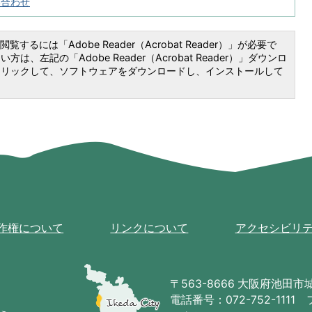
い合わせ
覧するには「Adobe Reader（Acrobat Reader）」が必要で
は、左記の「Adobe Reader（Acrobat Reader）」ダウンロ
クリックして、ソフトウェアをダウンロードし、インストールして
作権について
リンクについて
アクセシビリ
池
田
〒563-8666 大阪府池田市城南
市
電話番号：072-752-1111 
の