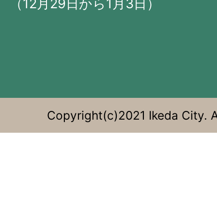
（12月29日から1月3日）
位
置
す
る。
Copyright(c)2021 Ikeda City. A