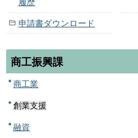
履歴
申請書ダウンロード
商工振興課
商工業
創業支援
融資