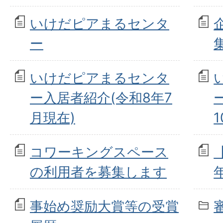
いけだピアまるセンタ
ー
いけだピアまるセンタ
ー入居者紹介(令和8年7
月現在)
コワーキングスペース
の利用者を募集します
事始め奨励大賞等の受賞