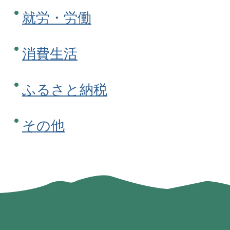
就労・労働
消費生活
ふるさと納税
その他