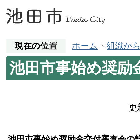
現在の位置
ホーム
組織か
池田市事始め奨励
更
池田市事始め奨励金交付審査会の