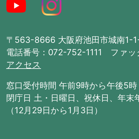
地
図。
大
〒563-8666 大阪府池田市城南1-1
阪
府
電話番号：072-752-1111 ファック
の
アクセス
北
西
窓口受付時間 午前9時から午後5時
部
閉庁日 土・日曜日、祝休日、年末
に
（12月29日から1月3日）
位
置