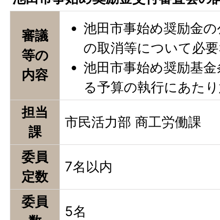
池田市事始め奨励金の
審議
の取消等について必要
等の
池田市事始め奨励基金
内容
る予算の執行にあたり
担当
市民活力部 商工労働課
課
委員
7名以内
定数
委員
5名