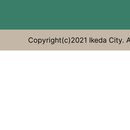
す
る。
Copyright(c)2021 Ikeda City. A