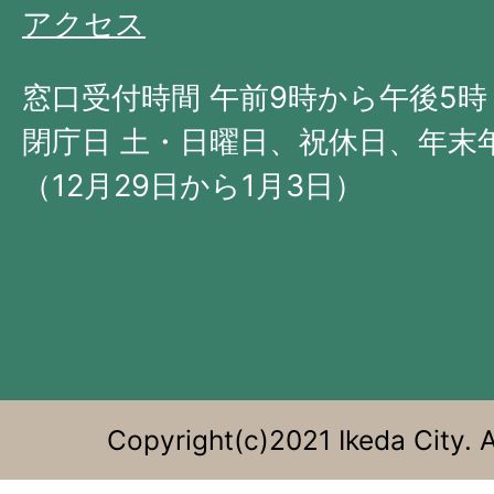
の
アクセス
北
西
窓口受付時間 午前9時から午後5時
部
閉庁日 土・日曜日、祝休日、年末
に
（12月29日から1月3日）
位
置
す
る。
Copyright(c)2021 Ikeda City. A