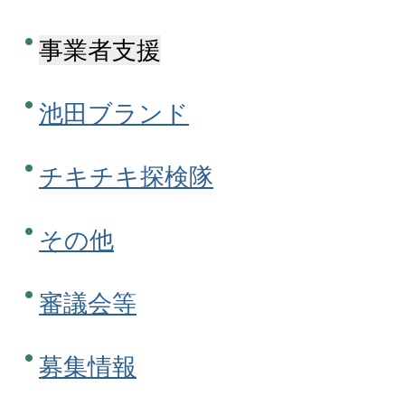
事業者支援
池田ブランド
チキチキ探検隊
その他
審議会等
募集情報