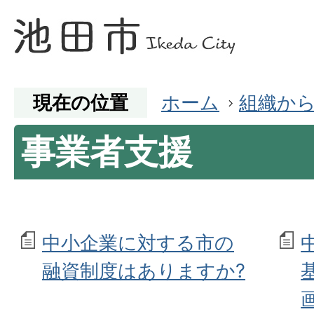
現在の位置
ホーム
組織か
事業者支援
中小企業に対する市の
融資制度はありますか?