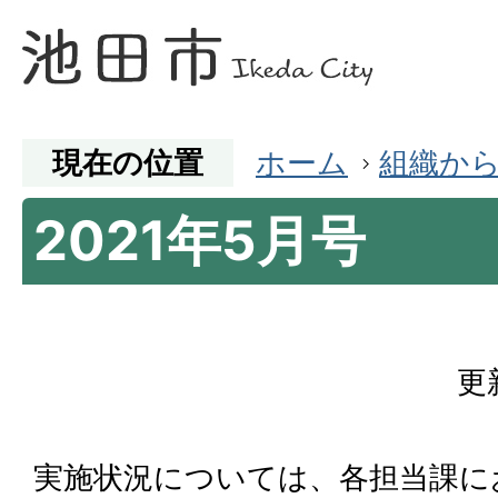
現在の位置
ホーム
組織か
2021年5月号
更
実施状況については、各担当課に