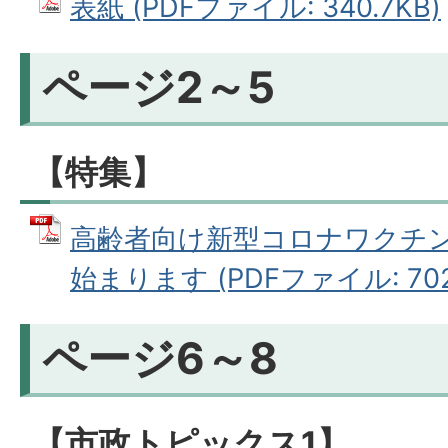
表紙 (PDFファイル: 340.7KB)
ページ2～5
【特集】
高齢者向け新型コロナワクチン
始まります (PDFファイル: 702
ページ6～8
【市政トピックス1】