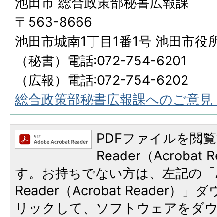
池田市 総合政策部秘書広報課
〒563-8666
池田市城南1丁目1番1号 池田市役
（秘書）電話:072-754-6201
（広報）電話:072-754-6202
総合政策部秘書広報課へのご意見
PDFファイルを閲覧
Reader（Acroba
す。お持ちでない方は、左記の「A
Reader（Acrobat Reade
リックして、ソフトウェアをダ