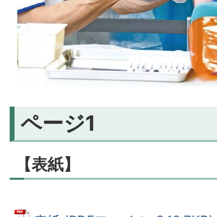
ページ1
【表紙】