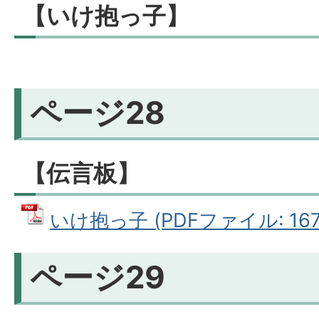
【いけ抱っ子】
ページ28
【伝言板】
いけ抱っ子 (PDFファイル: 167.
ページ29