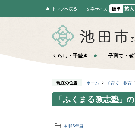
トップへ戻る
文字サイズ
くらし・手続き
子育て・教
現在の位置
ホーム
子育て・教育
「ふくまる教志塾」の
令和6年度