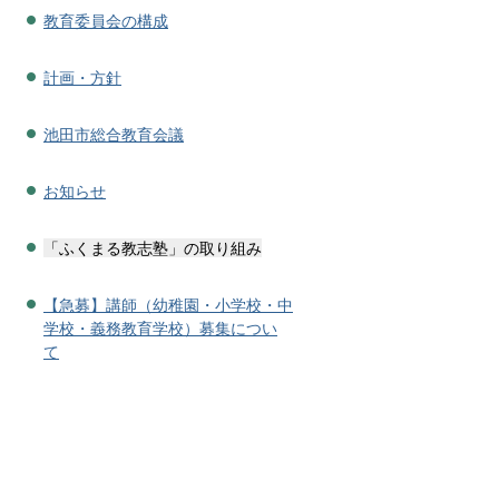
教育委員会の構成
計画・方針
池田市総合教育会議
お知らせ
「ふくまる教志塾」の取り組み
【急募】講師（幼稚園・小学校・中
学校・義務教育学校）募集につい
て