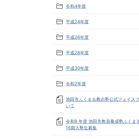
令和4年度
平成24年度
平成26年度
平成28年度
平成30年度
令和2年度
池田市ふくまる教志塾公式フェイス
いて
令和8 年度 池田市教員養成塾ふくま
16期入塾生募集