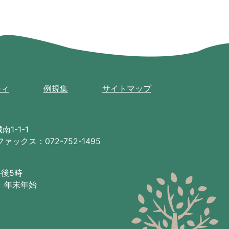
ティ
例規集
サイトマップ
1-1-1
ファックス：072-752-1495
午後5時
、年末年始