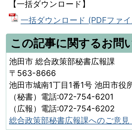
【一括ダウンロード】
一括ダウンロード (PDFファイル:
この記事に関するお問
池田市 総合政策部秘書広報課
〒563-8666
池田市城南1丁目1番1号 池田市役
（秘書）電話:072-754-6201
（広報）電話:072-754-6202
総合政策部秘書広報課へのご意見