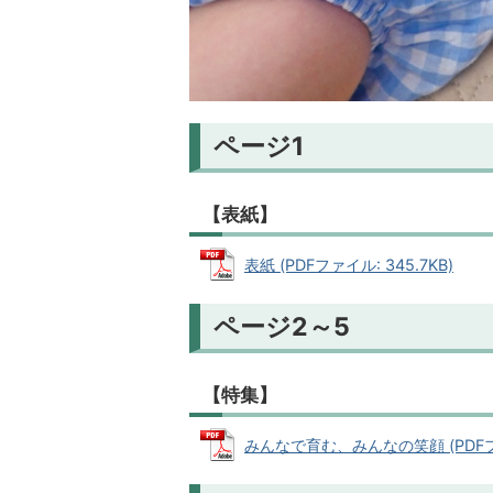
ページ1
【表紙】
表紙 (PDFファイル: 345.7KB)
ページ2～5
【特集】
みんなで育む、みんなの笑顔 (PDFファ