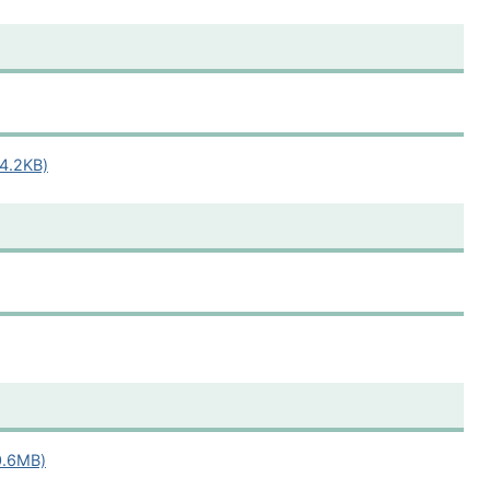
.2KB)
.6MB)