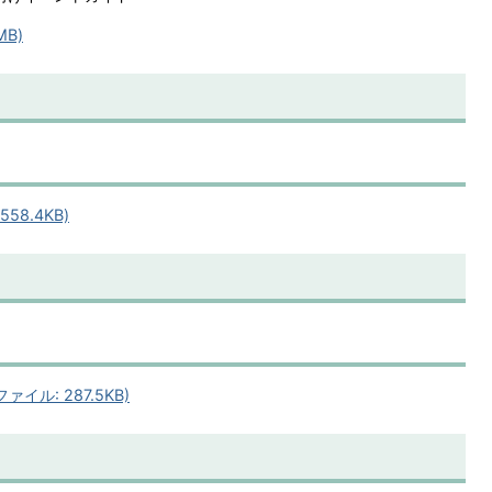
MB)
58.4KB)
】
イル: 287.5KB)