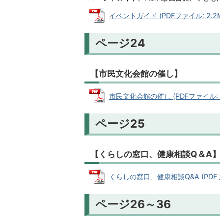
イベントガイド (PDFファイル: 2.2
ページ24
【市民文化会館の催し】
市民文化会館の催し (PDFファイル: 5
ページ25
【くらしの窓口、健康相談Q＆A
くらしの窓口、健康相談Q&A (PDFファ
ページ26～36