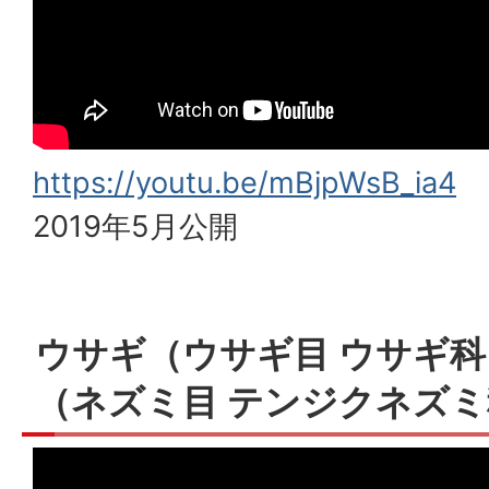
https://youtu.be/mBjpWsB_ia4
2019年5月公開
ウサギ（ウサギ目 ウサギ
（ネズミ目 テンジクネズミ