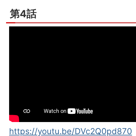
第4話
https://youtu.be/DVc2Q0pd870