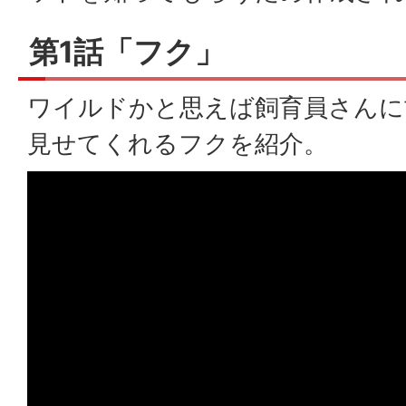
第1話「フク」
ワイルドかと思えば飼育員さんに
見せてくれるフクを紹介。