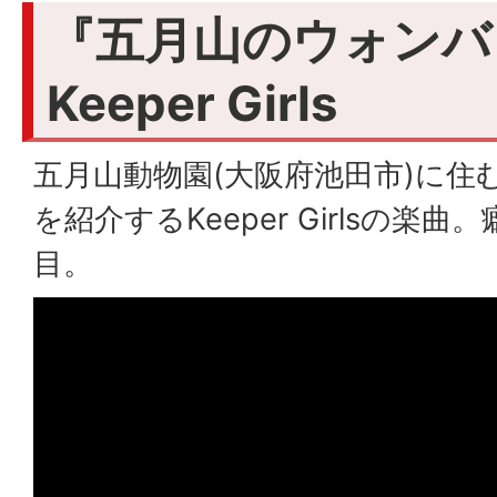
『五月山のウォンバ
Keeper Girls
五月山動物園(大阪府池田市)に住
を紹介するKeeper Girlsの楽
目。