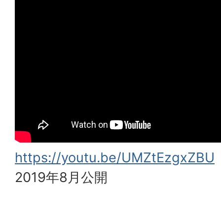
https://youtu.be/UMZtEzgxZBU
2019年8月公開