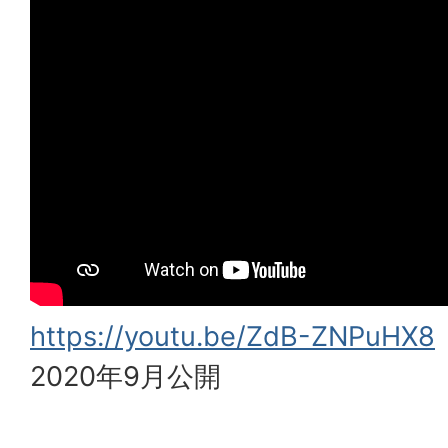
https://youtu.be/ZdB-ZNPuHX8
2020年9月公開