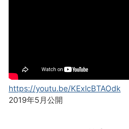
https://youtu.be/KExlcBTAOdk
2019年5月公開