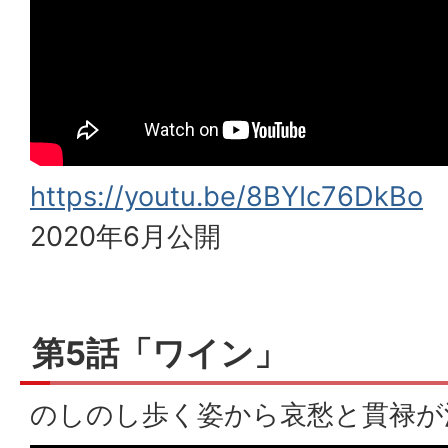
https://youtu.be/8BYIc76DkBo
2020年6月公開
第5話「ワイン」
のしのし歩く姿から哀愁と貫禄