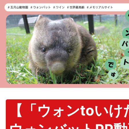
【「ウォンtoいけ