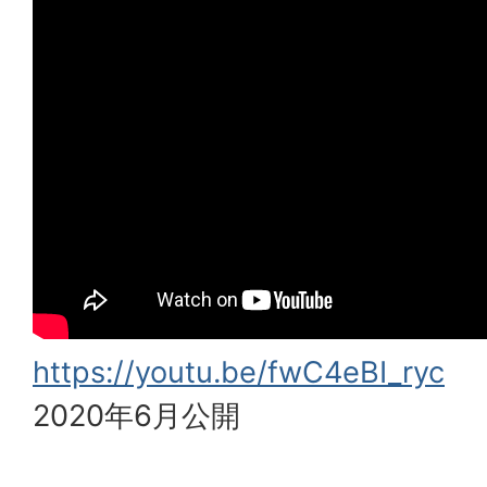
https://youtu.be/fwC4eBI_ryc
2020年6月公開