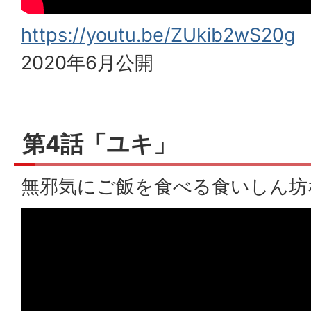
https://youtu.be/ZUkib2wS20g
2020年6月公開
第4話「ユキ」
無邪気にご飯を食べる食いしん坊