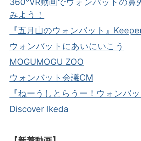
360°VR動画でウォンバットの鼻
みよう！
『五月山のウォンバット』Keeper G
ウォンバットにあいにいこう
MOGUMOGU ZOO
ウォンバット会議CM
『ねーうしとらうー！ウォンバッ
Discover Ikeda
【新着動画】