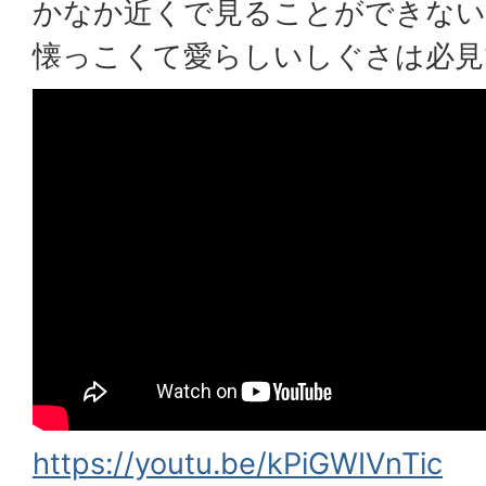
かなか近くで見ることができない
懐っこくて愛らしいしぐさは必見
https://youtu.be/kPiGWIVnTic