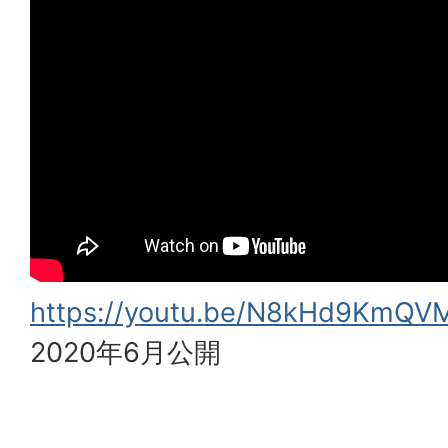
https://youtu.be/N8kHd9KmQV
2020年6月公開