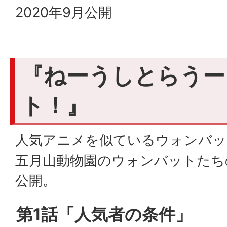
2020年9月公開
『ねーうしとらうー
ト！』
人気アニメを似ているウォンバッ
五月山動物園のウォンバットたち
公開。
第
1
話「人気者の条件」