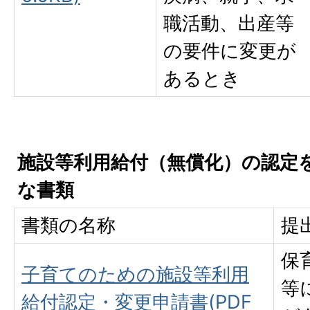
職活動、出産等
の要件に変更が
あるとき
施設等利用給付（無償化）の認定
な書類
書類の名称
提
保
子育てのための施設等利用
等
給付認定・変更申請書(PDF