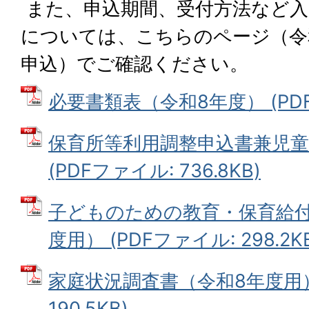
また、申込期間、受付方法など入
については、
こちらのページ（令
申込）
でご確認ください。
必要書類表（令和8年度） (PDFフ
保育所等利用調整申込書兼児童
(PDFファイル: 736.8KB)
子どものための教育・保育給付
度用） (PDFファイル: 298.2K
家庭状況調査書（令和8年度用） 
190.5KB)