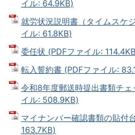
イル: 64.9KB)
就労状況説明書（タイムスケジュ
イル: 61.8KB)
委任状 (PDFファイル: 114.4KB
転入誓約書 (PDFファイル: 83.1
令和8年度郵送時提出書類チェッ
イル: 508.9KB)
マイナンバー確認書類の貼付台紙
163.7KB)