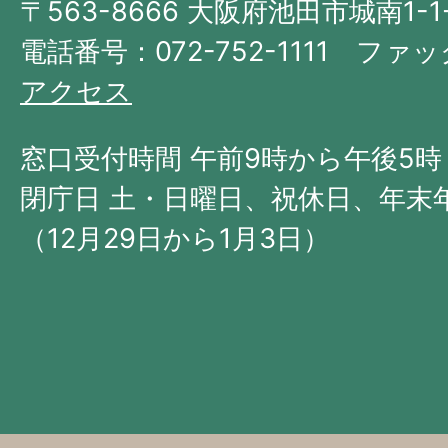
〒563-8666 大阪府池田市城南1-1
阪
府
電話番号：072-752-1111 ファック
の
アクセス
北
西
窓口受付時間 午前9時から午後5時
部
閉庁日 土・日曜日、祝休日、年末
に
（12月29日から1月3日）
位
置
す
る。