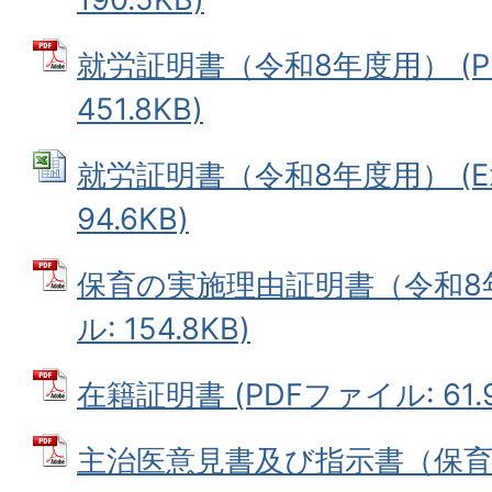
就労証明書（令和8年度用） (P
451.8KB)
就労証明書（令和8年度用） (Ex
94.6KB)
保育の実施理由証明書（令和8年
ル: 154.8KB)
在籍証明書 (PDFファイル: 61.9
主治医意見書及び指示書（保育所