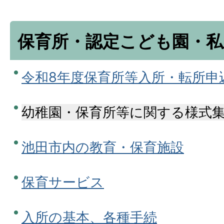
保育所・認定こども園・私
令和8年度保育所等入所・転所申
幼稚園・保育所等に関する様式
池田市内の教育・保育施設
保育サービス
入所の基本、各種手続