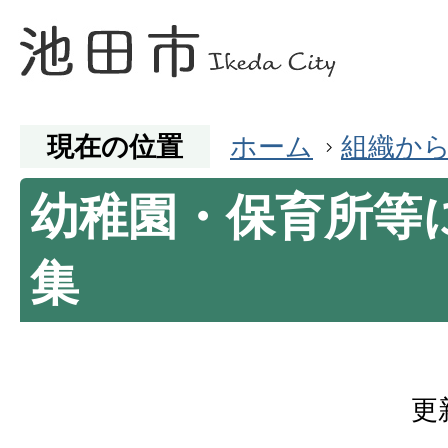
現在の位置
ホーム
組織か
幼稚園・保育所等
集
更