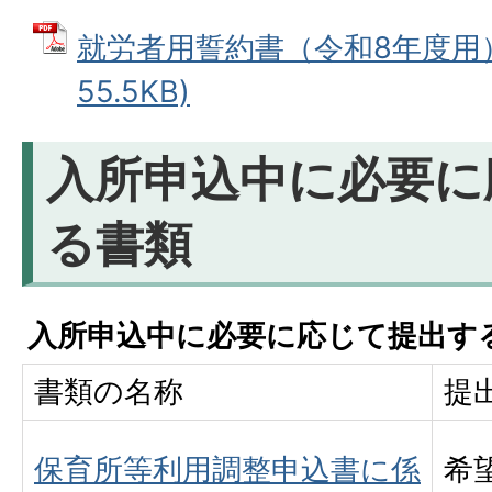
就労者用誓約書（令和8年度用） 
55.5KB)
入所申込中に必要に
る書類
入所申込中に必要に応じて提出す
書類の名称
提
保育所等利用調整申込書に係
希