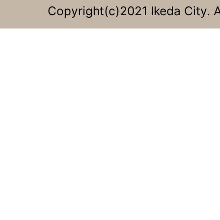
Copyright(c)2021 Ikeda City. A