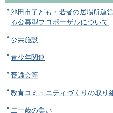
池田市子ども・若者の居場所運
る公募型プロポーザルについて
公共施設
青少年関連
審議会等
教育コミュニティづくりの取り
二十歳の集い