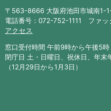
大
〒563-8666 大阪府池田市城南1-1
阪
府
電話番号：072-752-1111 ファック
の
アクセス
北
西
窓口受付時間 午前9時から午後5時
部
閉庁日 土・日曜日、祝休日、年末
に
（12月29日から1月3日）
位
置
す
る。