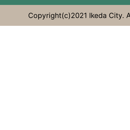
Copyright(c)2021 Ikeda City. A