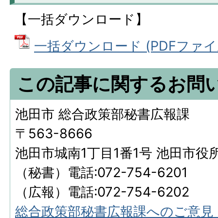
【一括ダウンロード】
一括ダウンロード (PDFファイル:
この記事に関するお問
池田市 総合政策部秘書広報課
〒563-8666
池田市城南1丁目1番1号 池田市役
（秘書）電話:072-754-6201
（広報）電話:072-754-6202
総合政策部秘書広報課へのご意見