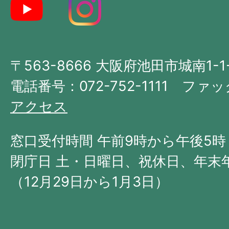
地
図。
大
〒563-8666 大阪府池田市城南1-1
阪
府
電話番号：072-752-1111 ファック
の
アクセス
北
西
窓口受付時間 午前9時から午後5時
部
閉庁日 土・日曜日、祝休日、年末
に
（12月29日から1月3日）
位
置