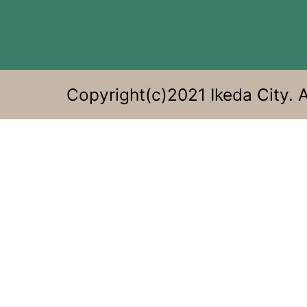
す
る。
Copyright(c)2021 Ikeda City. A