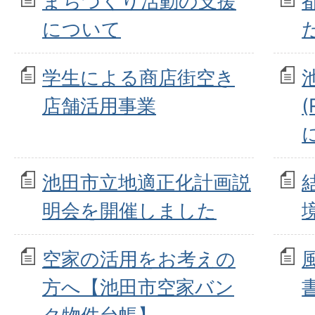
まちづくり活動の支援
について
学生による商店街空き
店舗活用事業
池田市立地適正化計画説
明会を開催しました
空家の活用をお考えの
方へ【池田市空家バン