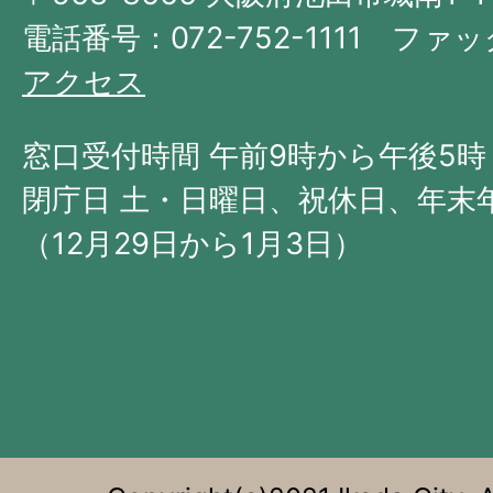
府
電話番号：072-752-1111 ファック
の
アクセス
北
西
窓口受付時間 午前9時から午後5時
部
閉庁日 土・日曜日、祝休日、年末
に
（12月29日から1月3日）
位
置
す
る。