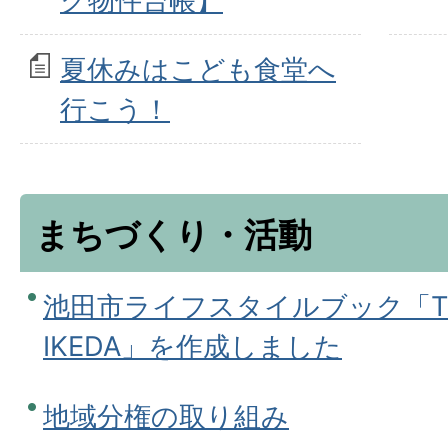
ク物件台帳】
夏休みはこども食堂へ
行こう！
まちづくり・活動
池田市ライフスタイルブック「THE 
IKEDA」を作成しました
地域分権の取り組み