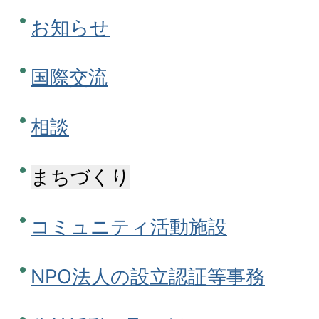
お知らせ
国際交流
相談
まちづくり
コミュニティ活動施設
NPO法人の設立認証等事務