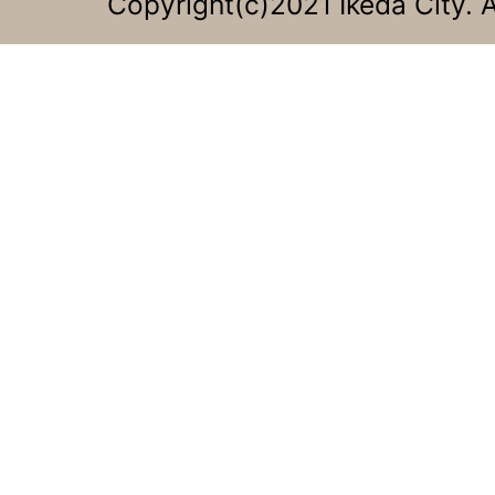
Copyright(c)2021 Ikeda City. A