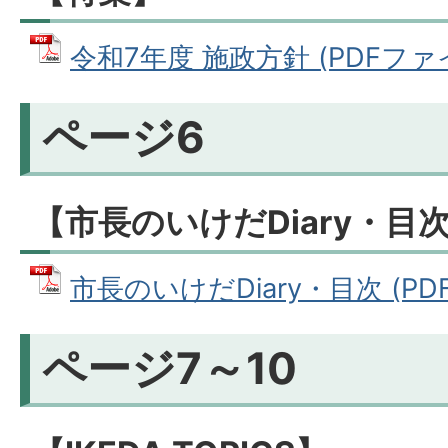
令和7年度 施政方針 (PDFファイル
ページ6
【市長のいけだDiary・目
市長のいけだDiary・目次 (PDF
ページ7～10