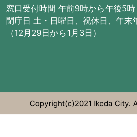
西
窓口受付時間 午前9時から午後5時
部
閉庁日 土・日曜日、祝休日、年末
に
（12月29日から1月3日）
位
置
す
る。
Copyright(c)2021 Ikeda City. A