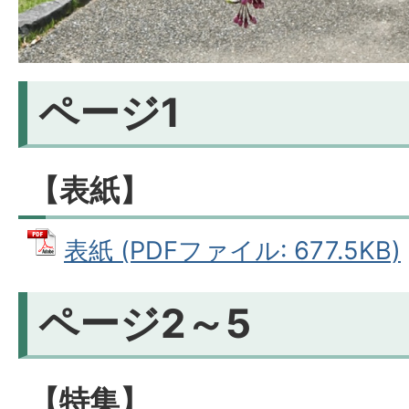
ページ1
【表紙】
表紙 (PDFファイル: 677.5KB)
ページ2～5
【特集】