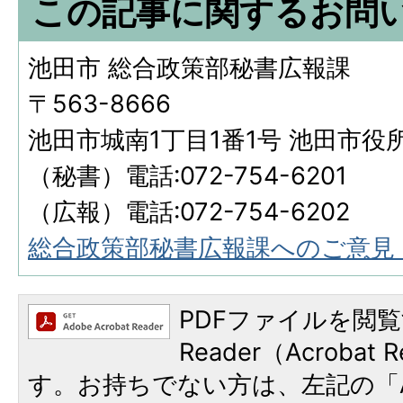
この記事に関するお問
池田市 総合政策部秘書広報課
〒563-8666
池田市城南1丁目1番1号 池田市役
（秘書）電話:072-754-6201
（広報）電話:072-754-6202
総合政策部秘書広報課へのご意見
PDFファイルを閲覧
Reader（Acroba
す。お持ちでない方は、左記の「A