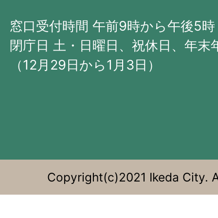
北
西
窓口受付時間 午前9時から午後5時
部
閉庁日 土・日曜日、祝休日、年末
に
（12月29日から1月3日）
位
置
す
る。
Copyright(c)2021 Ikeda City. A