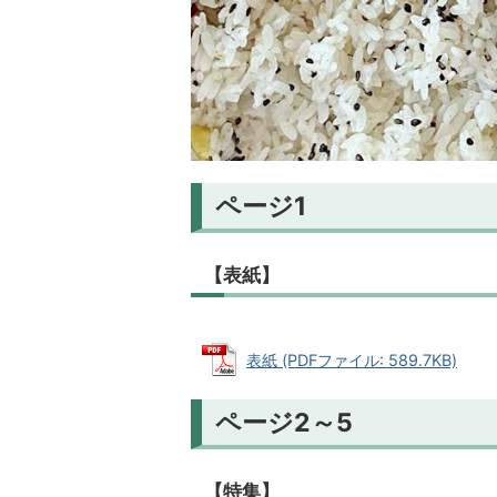
ページ1
【表紙】
表紙 (PDFファイル: 589.7KB)
ページ2～5
【特集】