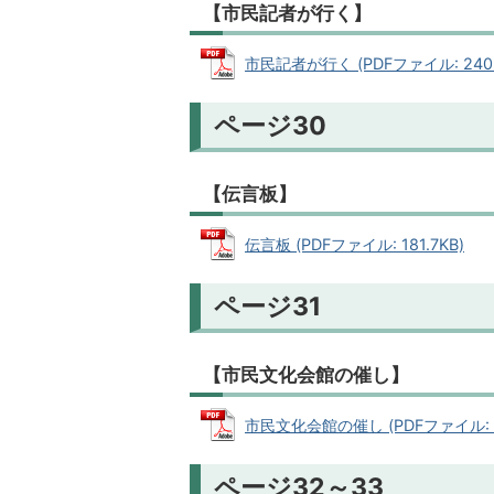
【市民記者が行く】
市民記者が行く (PDFファイル: 240.
ページ30
【伝言板】
伝言板 (PDFファイル: 181.7KB)
ページ31
【市民文化会館の催し】
市民文化会館の催し (PDFファイル: 61
ページ32～33