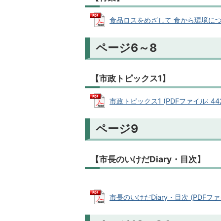
食品ロスをめざして 食から環境について
ページ6～8
【市政トピックス1】
市政トピックス1 (PDFファイル: 442.
ページ9
【市長のいけだDiary・目次】
市長のいけだDiary・目次 (PDFファイル