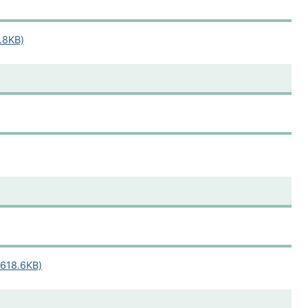
8KB)
8.6KB)