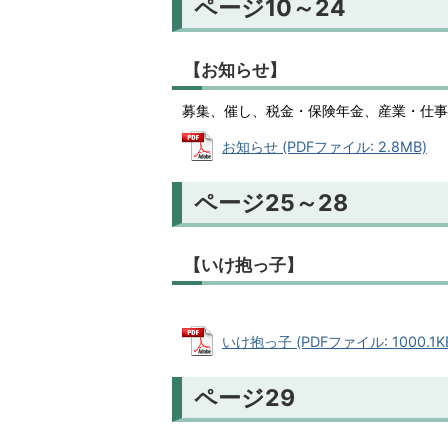
ページ10～24
【お知らせ】
募集、催し、税金・保険年金、産業・仕事
お知らせ (PDFファイル: 2.8MB)
ページ25～28
【いけ抱っ子】
いけ抱っ子 (PDFファイル: 1000.1K
ページ29