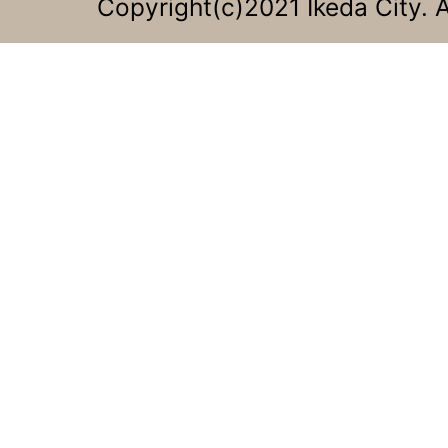
Copyright(c)2021 Ikeda City. A