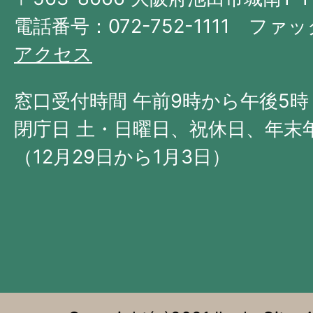
阪
府
電話番号：072-752-1111 ファック
の
アクセス
北
西
窓口受付時間 午前9時から午後5時
部
閉庁日 土・日曜日、祝休日、年末
に
（12月29日から1月3日）
位
置
す
る。