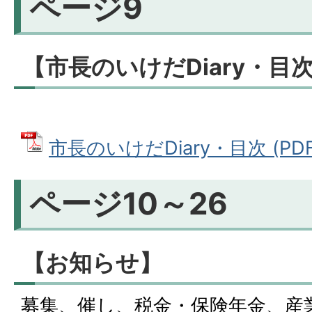
ページ9
【市長のいけだDiary・目
市長のいけだDiary・目次 (PDF
ページ10～26
【お知らせ】
募集、催し、税金・保険年金、産