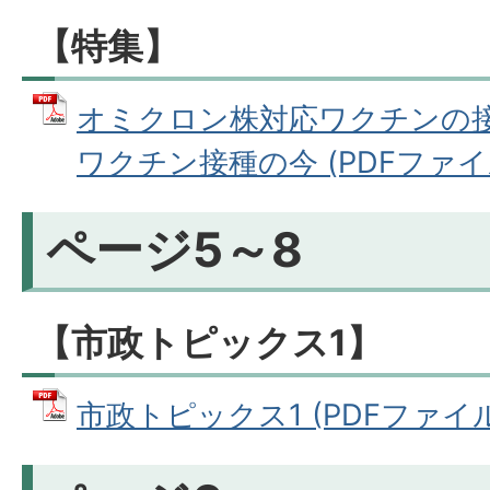
【特集】
オミクロン株対応ワクチンの接
ワクチン接種の今 (PDFファイル:
ページ5～8
【市政トピックス1】
市政トピックス1 (PDFファイル: 