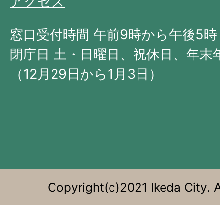
アクセス
北
西
窓口受付時間 午前9時から午後5時
部
閉庁日 土・日曜日、祝休日、年末
に
（12月29日から1月3日）
位
置
す
る。
Copyright(c)2021 Ikeda City. A