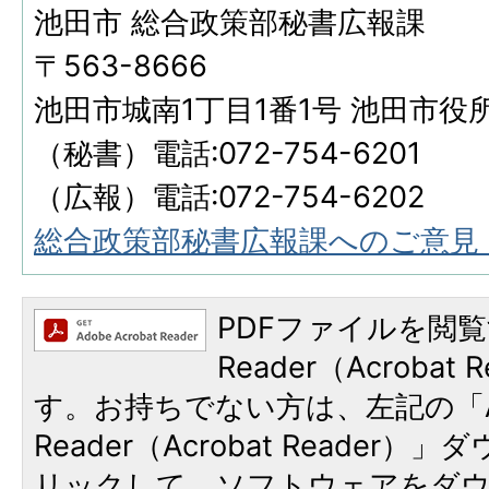
池田市 総合政策部秘書広報課
〒563-8666
池田市城南1丁目1番1号 池田市役
（秘書）電話:072-754-6201
（広報）電話:072-754-6202
総合政策部秘書広報課へのご意見
PDFファイルを閲覧
Reader（Acroba
す。お持ちでない方は、左記の「A
Reader（Acrobat Reade
リックして、ソフトウェアをダ