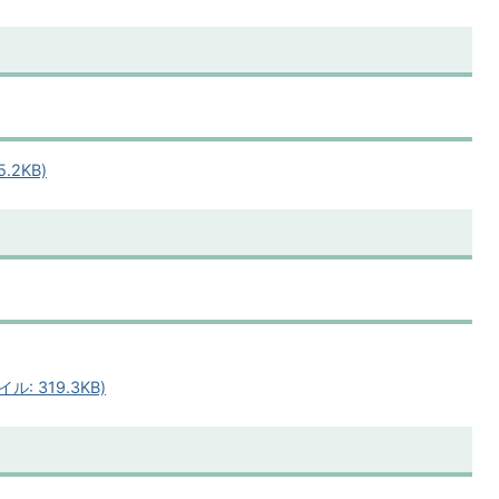
.2KB)
: 319.3KB)